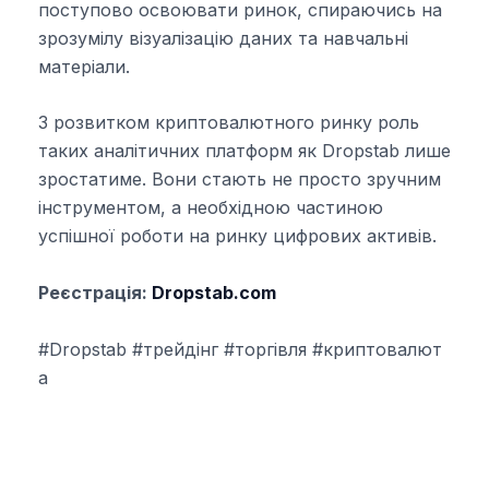
поступово освоювати ринок, спираючись на
зрозумілу візуалізацію даних та навчальні
матеріали.
З розвитком криптовалютного ринку роль
таких аналітичних платформ як Dropstab лише
зростатиме. Вони стають не просто зручним
інструментом, а необхідною частиною
успішної роботи на ринку цифрових активів.
Реєстрація:
Dropstab.com
#Dropstab
#
трейдінг
#
торгівля
#
криптовалют
а