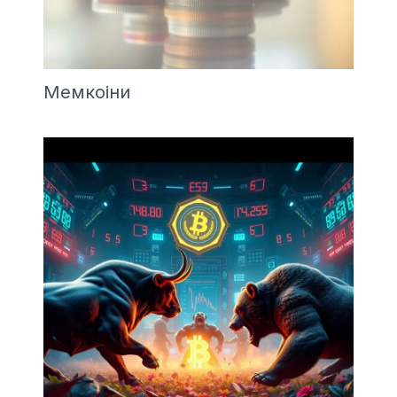
Мемкоіни