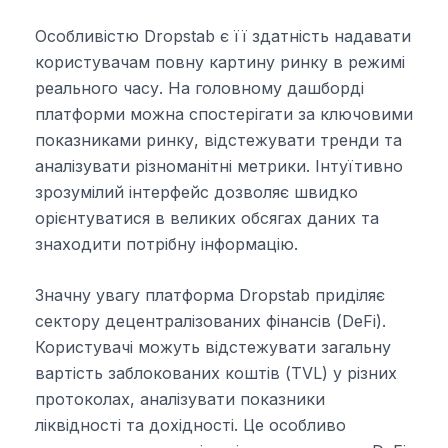
Особливістю Dropstab є її здатність надавати
користувачам повну картину ринку в режимі
реального часу. На головному дашборді
платформи можна спостерігати за ключовими
показниками ринку, відстежувати тренди та
аналізувати різноманітні метрики. Інтуїтивно
зрозумілий інтерфейс дозволяє швидко
орієнтуватися в великих обсягах даних та
знаходити потрібну інформацію.
Значну увагу платформа Dropstab приділяє
сектору децентралізованих фінансів (DeFi).
Користувачі можуть відстежувати загальну
вартість заблокованих коштів (TVL) у різних
протоколах, аналізувати показники
ліквідності та дохідності. Це особливо