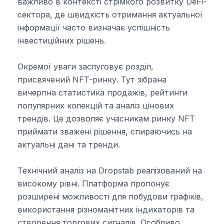
важливо в контексті стрімкого розвитку DeFi-
сектора, де швидкість отримання актуальної
інформації часто визначає успішність
інвестиційних рішень.
Окремої уваги заслуговує розділ,
присвячений NFT-ринку. Тут зібрана
вичерпна статистика продажів, рейтинги
популярних колекцій та аналіз цінових
трендів. Це дозволяє учасникам ринку NFT
приймати зважені рішення, спираючись на
актуальні дані та тренди.
Технічний аналіз на Dropstab реалізований на
високому рівні. Платформа пропонує
розширені можливості для побудови графіків,
використання різноманітних індикаторів та
створення торгових сигналів. Особливо