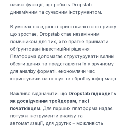
наявні функції, що робить Dropstab
динамічним та сучасним інструментом.
В умовах складності криптовалютного ринку
що зростає, Dropstab стає незамінним
помічником для тих, хто прагне приймати
обґрунтовані інвестиційні рішення.
Платформа допомагає структурувати великі
обсяги даних та представляти їх у зручному
для аналізу форматі, економлячи час
користувачів на пошук та обробку інформації.
Важливо відзначити, що
Dropstab підходить
як досвідченим трейдерам, так і
початківцям
. Для перших платформа надає
потужні інструменти аналізу та
автоматизації, для других – можливість