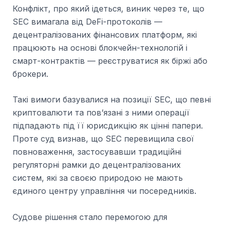
Конфлікт, про який ідеться, виник через те, що
SEC вимагала від DeFi-протоколів —
децентралізованих фінансових платформ, які
працюють на основі блокчейн-технологій і
смарт-контрактів — реєструватися як біржі або
брокери.
Такі вимоги базувалися на позиції SEC, що певні
криптовалюти та пов’язані з ними операції
підпадають під її юрисдикцію як цінні папери.
Проте суд визнав, що SEC перевищила свої
повноваження, застосувавши традиційні
регуляторні рамки до децентралізованих
систем, які за своєю природою не мають
єдиного центру управління чи посередників.
Судове рішення стало перемогою для