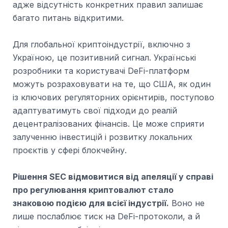
адже відсутність конкретних правил залишає
багато питань відкритими.
Для глобальної криптоіндустрії, включно з
Україною, це позитивний сигнал. Українські
розробники та користувачі DeFi-платформ
можуть розраховувати на те, що США, як один
із ключових регуляторних орієнтирів, поступово
адаптуватимуть свої підходи до реалій
децентралізованих фінансів. Це може сприяти
залученню інвестицій і розвитку локальних
проєктів у сфері блокчейну.
Рішення SEC відмовитися від апеляції у справі
про регулювання криптовалют стало
знаковою подією для всієї індустрії.
Воно не
лише послаблює тиск на DeFi-протоколи, а й