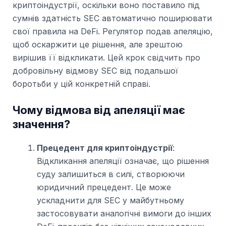
криптоіндустрії, оскільки воно поставило під
сумнів здатність SEC автоматично поширювати
свої правила на DeFi. Регулятор подав апеляцію,
щоб оскаржити це рішення, але зрештою
вирішив її відкликати. Цей крок свідчить про
добровільну відмову SEC від подальшої
боротьби у цій конкретній справі.
Чому відмова від апеляції має
значення?
Прецедент для криптоіндустрії
:
Відкликання апеляції означає, що рішення
суду залишиться в силі, створюючи
юридичний прецедент. Це може
ускладнити для SEC у майбутньому
застосовувати аналогічні вимоги до інших