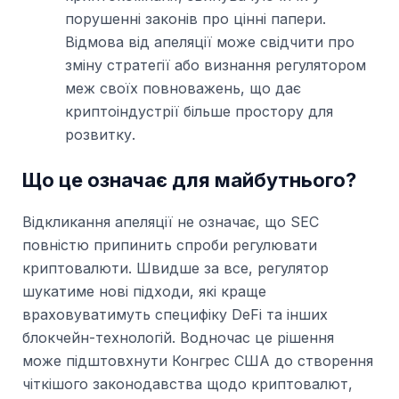
порушенні законів про цінні папери.
Відмова від апеляції може свідчити про
зміну стратегії або визнання регулятором
меж своїх повноважень, що дає
криптоіндустрії більше простору для
розвитку.
Що це означає для майбутнього?
Відкликання апеляції не означає, що SEC
повністю припинить спроби регулювати
криптовалюти. Швидше за все, регулятор
шукатиме нові підходи, які краще
враховуватимуть специфіку DeFi та інших
блокчейн-технологій. Водночас це рішення
може підштовхнути Конгрес США до створення
чіткішого законодавства щодо криптовалют,