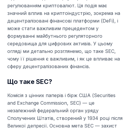
регулюванням криптовалют. Ця подія має
значний вплив на криптоіндустрію, зокрема на
децентралізовані фінансові платформи (DeFi), і
може стати важливим прецедентом у
формуванні майбутнього регуляторного
середовища для цифрових активів. У цьому
огляді ми детально розглянемо, що таке SEC,
чому її рішення є важливим, і як це впливає на
сферу децентралізованих фінансів.
Що таке SEC?
Комісія з цінних паперів і бірж США (Securities
and Exchange Commission, SEC) — це
незалежний федеральний орган уряду
Сполучених Штатів, створений у 1934 році після
Великої депресії. Основна мета SEC — захист