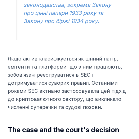
законодавства, зокрема Закону
про цінні папери 1933 року та
Закону про біржі 1934 року.
Якщо актив класифікується як цінний папір,
емітенти та платформи, що з ним працюють,
зобов’язані реєструватися в SEC і
дотримуватися суворих правил. Останніми
роками SEC активно застосовувала цей підхід
до криптовалютного сектору, що викликало
численні суперечки та судові позови.
The case and the court's decision