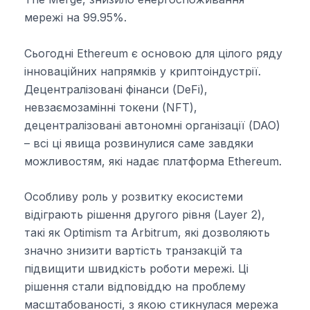
мережі на 99.95%.
Сьогодні Ethereum є основою для цілого ряду
інноваційних напрямків у криптоіндустрії.
Децентралізовані фінанси (DeFi),
невзаємозамінні токени (NFT),
децентралізовані автономні організації (DAO)
– всі ці явища розвинулися саме завдяки
можливостям, які надає платформа Ethereum.
Особливу роль у розвитку екосистеми
відіграють рішення другого рівня (Layer 2),
такі як Optimism та Arbitrum, які дозволяють
значно знизити вартість транзакцій та
підвищити швидкість роботи мережі. Ці
рішення стали відповіддю на проблему
масштабованості, з якою стикнулася мережа