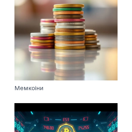
Мемкоіни