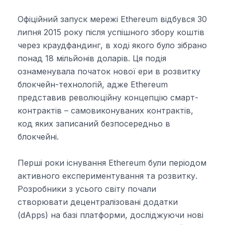
Офіційний запуск мережі Ethereum відбувся 30
липня 2015 року після успішного збору коштів
через краудфандинг, в ході якого було зібрано
понад 18 мільйонів доларів. Ця подія
ознаменувала початок нової ери в розвитку
блокчейн-технологій, адже Ethereum
представив революційну концепцію смарт-
контрактів – самовиконуваних контрактів,
код яких записаний безпосередньо в
блокчейні.
Перші роки існування Ethereum були періодом
активного експериментування та розвитку.
Розробники з усього світу почали
створювати децентралізовані додатки
(dApps) на базі платформи, досліджуючи нові