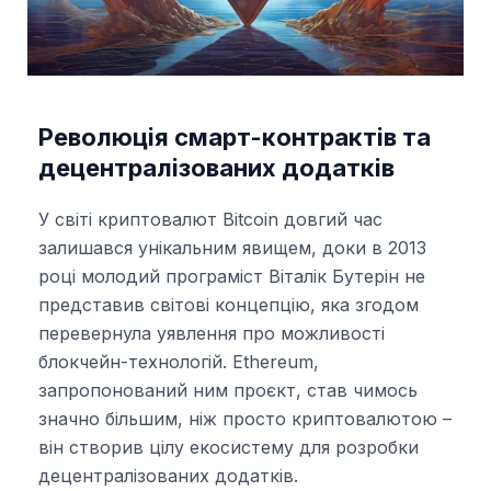
Революція смарт-контрактів та
децентралізованих додатків
У світі криптовалют Bitcoin довгий час
залишався унікальним явищем, доки в 2013
році молодий програміст Віталік Бутерін не
представив світові концепцію, яка згодом
перевернула уявлення про можливості
блокчейн-технологій. Ethereum,
запропонований ним проєкт, став чимось
значно більшим, ніж просто криптовалютою –
він створив цілу екосистему для розробки
децентралізованих додатків.