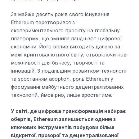
За майже десять років свого існування
Ethereum перетворився з
експериментального проєкту на глобальну
платформу, що змінила ландшафт цифрової
економіки. Його вплив виходить далеко за
межі криптовалютного світу, створюючи нові
можливості для бізнесу, творчості та
інновацій. З подальшим розвитком технології
та зростанням adoption, роль Ethereum у
формуванні майбутнього децентралізованих
технологій, ймовірно, лише зростатиме.
У світі, де цифрова трансформація набирає
обертів, Ethereum залишається одним з
ключових інструментів побудови більш
відкритої, прозорої та децентралізованої