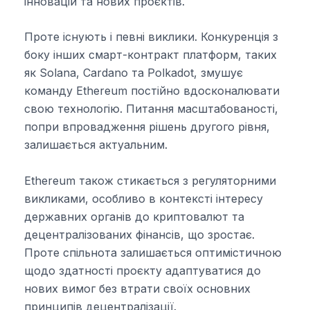
інновацій та нових проєктів.
Проте існують і певні виклики. Конкуренція з
боку інших смарт-контракт платформ, таких
як Solana, Cardano та Polkadot, змушує
команду Ethereum постійно вдосконалювати
свою технологію. Питання масштабованості,
попри впровадження рішень другого рівня,
залишається актуальним.
Ethereum також стикається з регуляторними
викликами, особливо в контексті інтересу
державних органів до криптовалют та
децентралізованих фінансів, що зростає.
Проте спільнота залишається оптимістичною
щодо здатності проєкту адаптуватися до
нових вимог без втрати своїх основних
принципів децентралізації.