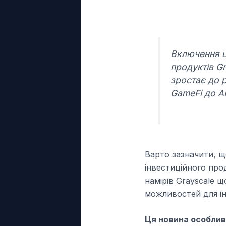
Включення ц
продуктів Gr
зростає до р
GameFi до AI
Варто зазначити, щ
інвестиційного про
намірів Grayscale 
можливостей для ін
Ця новина особлив