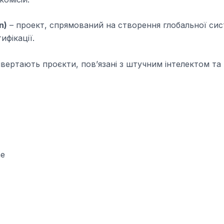
n)
– проект, спрямований на створення глобальної си
ифікації.
вертають проєкти, пов’язані з штучним інтелектом та
me