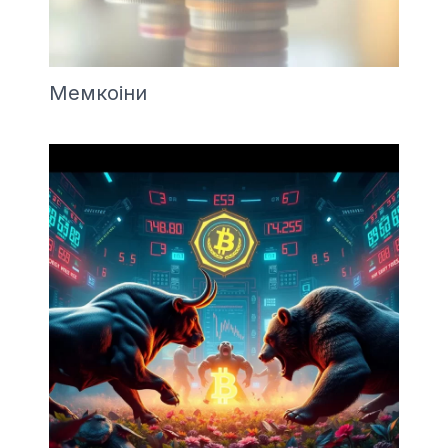
Мемкоіни