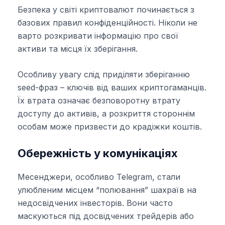
Безпека у світі криптовалют починається з
базових правил конфіденційності. Ніколи не
варто розкривати інформацію про свої
активи та місця їх зберігання.
Особливу увагу слід приділяти зберіганню
seed-фраз – ключів від ваших криптогаманців.
Їх втрата означає безповоротну втрату
доступу до активів, а розкриття стороннім
особам може призвести до крадіжки коштів.
Обережність у комунікаціях
Месенджери, особливо Telegram, стали
улюбленим місцем “полювання” шахраїв на
недосвідчених інвесторів. Вони часто
маскуються під досвідчених трейдерів або