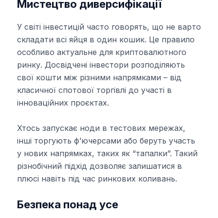
Мистецтво диверсифікації
У світі інвестицій часто говорять, що не варто
складати всі яйця в один кошик. Це правило
особливо актуальне для криптовалютного
ринку. Досвідчені інвестори розподіляють
свої кошти між різними напрямками – від
класичної спотової торгівлі до участі в
інноваційних проєктах.
Хтось запускає ноди в тестових мережах,
інші торгують ф’ючерсами або беруть участь
у нових напрямках, таких як “тапалки”. Такий
різнобічний підхід дозволяє залишатися в
плюсі навіть під час ринкових коливань.
Безпека понад усе