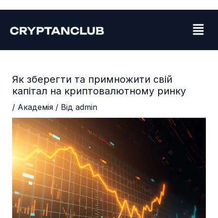
Перейти
Навігація
до
по
Menu
вмісту
запису
Як зберегти та примножити свій
капітал на криптовалютному ринку
/
Академія
/ Від
admin