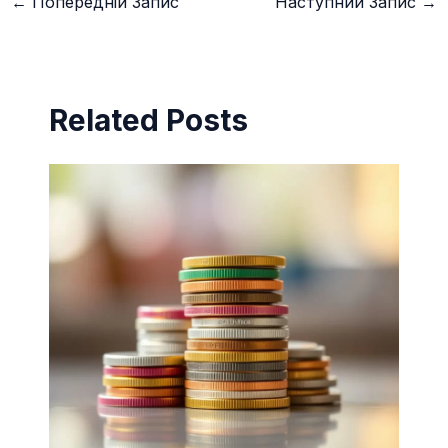
←
Попередній Запис
Наступний Запис
→
Related Posts