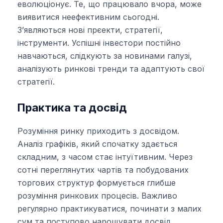
еволюціонує. Те, що працювало вчора, може
виявитися неефективним сьогодні.
З’являються нові прєекти, стратегії,
інструменти. Успішні інвестори постійно
навчаються, слідкують за новинами галузі,
аналізують ринкові тренди та адаптують свої
стратегії.
Практика та досвід
Розуміння ринку приходить з досвідом.
Аналіз графіків, який спочатку здається
складним, з часом стає інтуїтивним. Через
сотні переглянутих чартів та побудованих
торгових структур формується глибше
розуміння ринкових процесів. Важливо
регулярно практикуватися, починати з малих
сум та поступово нарощувати досвід.