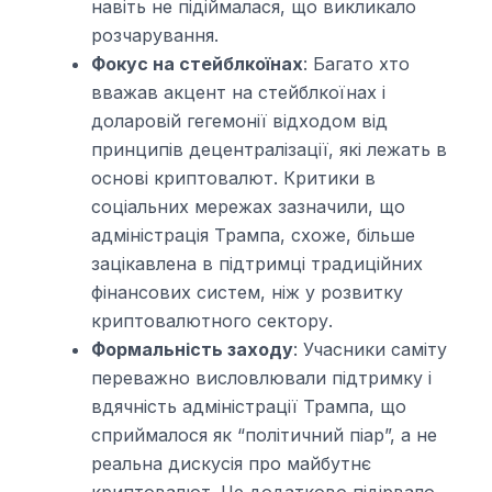
навіть не підіймалася, що викликало
розчарування.
Фокус на стейблкоїнах
: Багато хто
вважав акцент на стейблкоїнах і
доларовій гегемонії відходом від
принципів децентралізації, які лежать в
основі криптовалют. Критики в
соціальних мережах зазначили, що
адміністрація Трампа, схоже, більше
зацікавлена в підтримці традиційних
фінансових систем, ніж у розвитку
криптовалютного сектору.
Формальність заходу
: Учасники саміту
переважно висловлювали підтримку і
вдячність адміністрації Трампа, що
сприймалося як “політичний піар”, а не
реальна дискусія про майбутнє