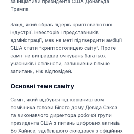
за ініціативи президента США Дональда
Трампа.
Захід, який зібрав лідерів криптовалютної
індустрії, інвесторів і представників
адміністрації, мав на меті підтвердити амбіції
США стати “криптостолицею світу”. Проте
саміт не виправдав очікувань багатьох
учасників і спільноти, залишивши більше
запитань, ніж відповідей.
Основні теми саміту
Саміт, який відбувся під керівництвом
помічника голови Білого дому Девіда Сакса
та виконавчого директора робочої групи
президента США з питань цифрових активів
Бо Хайнса, здебільшого складався з офіційних