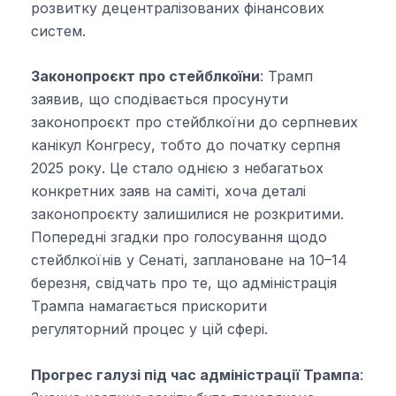
розвитку децентралізованих фінансових
систем.
Законопроєкт про стейблкоїни
: Трамп
заявив, що сподівається просунути
законопроєкт про стейблкоїни до серпневих
канікул Конгресу, тобто до початку серпня
2025 року. Це стало однією з небагатьох
конкретних заяв на саміті, хоча деталі
законопроєкту залишилися не розкритими.
Попередні згадки про голосування щодо
стейблкоїнів у Сенаті, заплановане на 10–14
березня, свідчать про те, що адміністрація
Трампа намагається прискорити
регуляторний процес у цій сфері.
Прогрес галузі під час адміністрації Трампа
: