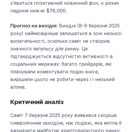
з’явиться позитивний новинний фон, є ризик
падіння нижче $78,000.
Прогноз на вихідні
: Вихідні (8–9 березня 2025
року) найімовірніше залишаться в зоні низької
волатильності, оскільки саміт не створив
значного імпульсу для ринку. Це
підтверджується відсутністю активності в
соціальних мережах: багато трейдерів, які
планували коментувати подію вночі,
вирішили цього не робити через її низький
вплив.
Критичний аналіз
Саміт 7 березня 2025 року виявився скоріше
символічним заходом, ніж подією, яка могла б
визначити майбутнє криптовалютного ринку.