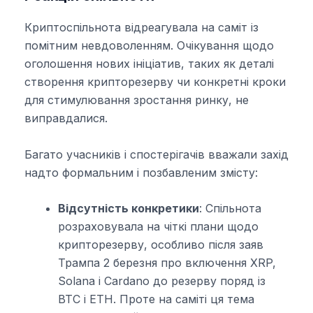
Криптоспільнота відреагувала на саміт із
помітним невдоволенням. Очікування щодо
оголошення нових ініціатив, таких як деталі
створення крипторезерву чи конкретні кроки
для стимулювання зростання ринку, не
виправдалися.
Багато учасників і спостерігачів вважали захід
надто формальним і позбавленим змісту:
Відсутність конкретики
: Спільнота
розраховувала на чіткі плани щодо
крипторезерву, особливо після заяв
Трампа 2 березня про включення XRP,
Solana і Cardano до резерву поряд із
BTC і ETH. Проте на саміті ця тема