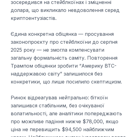
зосередився на стейблкоїнах і зміцненні
долара, що викликало невдоволення серед
криптоентузіастів.
Єдина конкретна обіцянка — просування
законопроєкту про стейблкоїни до серпня
2025 року — не змогла компенсувати
загальну формальність саміту. Повторення
Трампом обіцянки зробити “Америку BTC-
наддержавою світу” залишилося без
конкретики, що лише посилило скептицизм.
Ринок відреагував нейтрально: біткоїн
залишився стабільним, без очікуваної
волатильності, але аналітики попереджають
про можливе падіння нижче $78,000, якщо
ціна не перевищить $94,500 найближчим