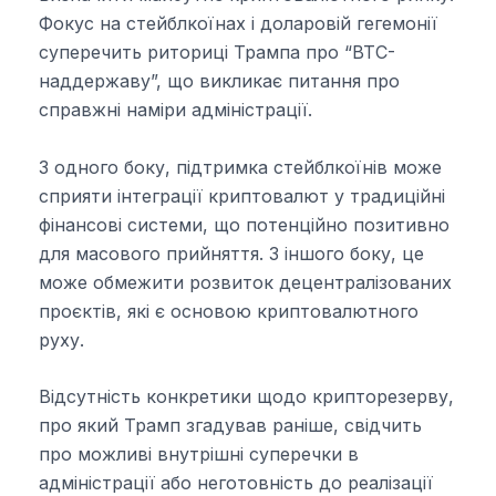
Фокус на стейблкоїнах і доларовій гегемонії
суперечить риториці Трампа про “BTC-
наддержаву”, що викликає питання про
справжні наміри адміністрації.
З одного боку, підтримка стейблкоїнів може
сприяти інтеграції криптовалют у традиційні
фінансові системи, що потенційно позитивно
для масового прийняття. З іншого боку, це
може обмежити розвиток децентралізованих
проєктів, які є основою криптовалютного
руху.
Відсутність конкретики щодо крипторезерву,
про який Трамп згадував раніше, свідчить
про можливі внутрішні суперечки в
адміністрації або неготовність до реалізації