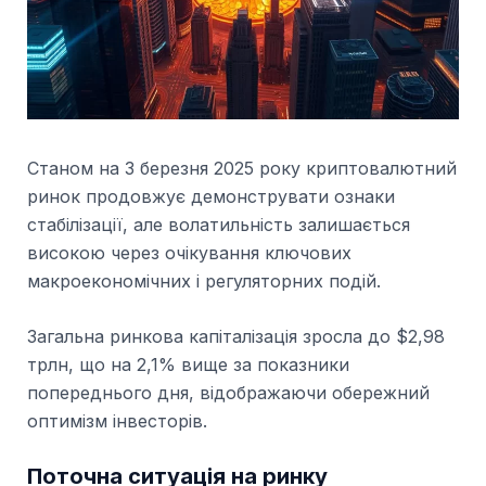
Станом на 3 березня 2025 року криптовалютний
ринок продовжує демонструвати ознаки
стабілізації, але волатильність залишається
високою через очікування ключових
макроекономічних і регуляторних подій.
Загальна ринкова капіталізація зросла до $2,98
трлн, що на 2,1% вище за показники
попереднього дня, відображаючи обережний
оптимізм інвесторів.
Поточна ситуація на ринку