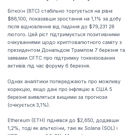
Біткоїн (BTC) стабільно торгується на рівні
$86,100, показавши зростання на 1,1% за добу
після відновлення від падіння до $79,231 28
лютого. Цей ріст підтримується позитивними
очікуваннями щодо криптовалютного саміту з
президентом Дональдом Трампом 7 березня та
заявами CFTC про підтримку токенізованих
активів під час форуму 6 березня.
Однак аналітики попереджають про можливу
корекцію, якщо дані про інфляцію в США 5
березня виявляться вищими за прогнози
(очікується 3,1%).
Ethereum (ETH) піднявся до $2,650, додавши
1,2%, тоді як альткоїни, такі як Solana (SOL) і