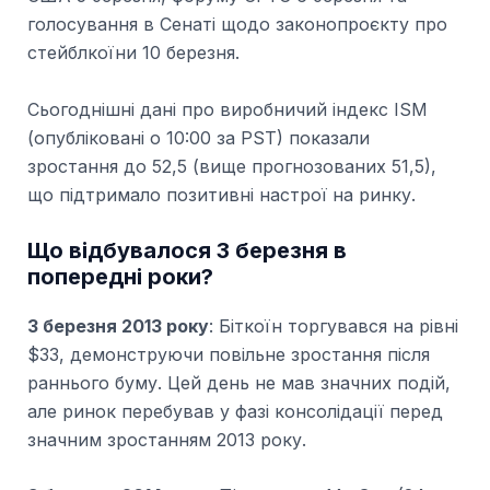
голосування в Сенаті щодо законопроєкту про
стейблкоїни 10 березня.
Сьогоднішні дані про виробничий індекс ISM
(опубліковані о 10:00 за PST) показали
зростання до 52,5 (вище прогнозованих 51,5),
що підтримало позитивні настрої на ринку.
Що відбувалося 3 березня в
попередні роки?
3 березня 2013 року
: Біткоїн торгувався на рівні
$33, демонструючи повільне зростання після
раннього буму. Цей день не мав значних подій,
але ринок перебував у фазі консолідації перед
значним зростанням 2013 року.