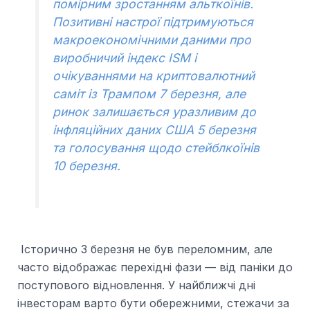
помірним зростанням альткоїнів.
Позитивні настрої підтримуються
макроекономічними даними про
виробничий індекс ISM і
очікуваннями на криптовалютний
саміт із Трампом 7 березня, але
ринок залишається уразливим до
інфляційних даних США 5 березня
та голосування щодо стейблкоїнів
10 березня.
Історично 3 березня не був переломним, але
часто відображає перехідні фази — від паніки до
поступового відновлення. У найближчі дні
інвесторам варто бути обережними, стежачи за