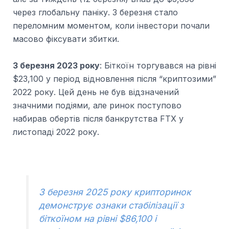
через глобальну паніку. 3 березня стало
переломним моментом, коли інвестори почали
масово фіксувати збитки.
3 березня 2023 року
: Біткоїн торгувався на рівні
$23,100 у період відновлення після “криптозими”
2022 року. Цей день не був відзначений
значними подіями, але ринок поступово
набирав обертів після банкрутства FTX у
листопаді 2022 року.
3 березня 2025 року крипторинок
демонструє ознаки стабілізації з
біткоїном на рівні $86,100 і