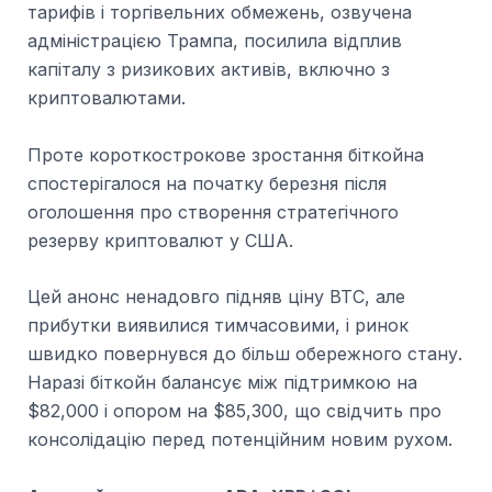
тарифів і торгівельних обмежень, озвучена
адміністрацією Трампа, посилила відплив
капіталу з ризикових активів, включно з
криптовалютами.
Проте короткострокове зростання біткойна
спостерігалося на початку березня після
оголошення про створення стратегічного
резерву криптовалют у США.
Цей анонс ненадовго підняв ціну BTC, але
прибутки виявилися тимчасовими, і ринок
швидко повернувся до більш обережного стану.
Наразі біткойн балансує між підтримкою на
$82,000 і опором на $85,300, що свідчить про
консолідацію перед потенційним новим рухом.