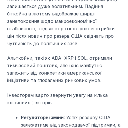
залишається дуже волатильним. Падіння
біткойна в лютому відображає ширші
занепокоєння щодо макроекономічної
стабільності, тоді як короткострокові стрибки
цін після новин про резерв США свідчать про
чутливість до політичних заяв.
Альткойни, такі як ADA, XRP і SOL, отримали
тимчасовий поштовх, але їхнє майбутнє
залежить від конкретики американської
ініціативи та глобальних ринкових умов.
Інвесторам варто звернути увагу на кілька
ключових факторів:
Регуляторні зміни
: Успіх резерву США
залежатиме від законодавчої підтримки, а