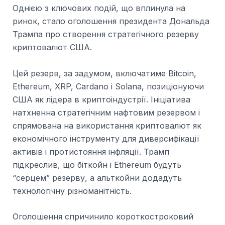
Однією з ключових подій, що вплинула на
ринок, стало оголошення президента Дональда
Трампа про створення стратегічного резерву
криптовалют США.
Цей резерв, за задумом, включатиме Bitcoin,
Ethereum, XRP, Cardano і Solana, позиціонуючи
США як лідера в криптоіндустрії. Ініціатива
натхненна стратегічним нафтовим резервом і
спрямована на використання криптовалют як
економічного інструменту для диверсифікації
активів і протистояння інфляції. Трамп
підкреслив, що біткойн і Ethereum будуть
“серцем” резерву, а альткойни додадуть
технологічну різноманітність.
Оголошення спричинило короткостроковий