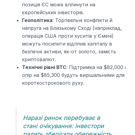
позиція ЄС може вплинути на
європейських інвесторів.
Геополітика
: Торгівельні конфлікти й
напруга на Близькому Сході (наприклад,
операція США проти хуситів у Ємені)
можуть посилити відплив капіталу в
безпечні активи, як-от золото, замість
криптовалют.
Технічні рівні BTC
: Підтримка на $82,000 і
опір на $85,300 будуть вирішальними для
короткострокового руху.
Наразі ринок перебуває в
стані очікування: інвестори
радять зберігати обережність,