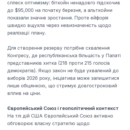
сплеск оптимізму: біткойн ненадовго підскочив
до $95,000 на початку березня, а альткойни
показали значне зростання. Проте ейфорія
швидко вщухла через невизначеність щодо
реалізації плану.
Для створення резерву потрібне схвалення
Конгресу, де республіканська більшість у Палаті
представників хитка (218 проти 215 голосів
демократів). Якщо закон не буде ухвалений до
виборів 2026 року, ініціатива може залишитися
лише обіцянкою, що стримує довгостроковий
вплив на ціни.
Європейський Союз і геополітичний контекст
На тлі дій США Європейський Союз активно
обговорює власну стратегію щодо