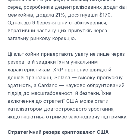
серед розробників децентралізованих додатків і
мемкойнів, додала 21%, досягнувши $170.
Однак до 9 березня ціни стабілізувалися,
втративши частину цих прибутків через
загальну ринкову корекцію.
Ці альткойни привертають увагу не лише через
резерв, а й завдяки їхнім унікальним
характеристикам: XRP пропонує швидкі й
дешеві транзакції, Solana — високу пропускну
здатність, а Cardano — науково обґрунтований
підхід до масштабованості й безпеки. Їхнє
включення до стратегії США може стати
каталізатором довгострокового зростання,
якщо ініціатива отримає законодавчу підтримку.
Стратегічний резерв криптовалют США