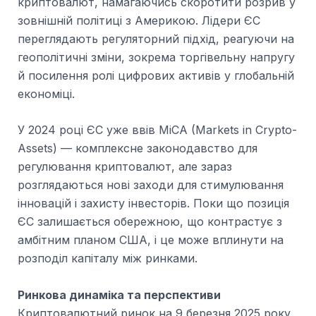
криптовалют, намагаючись скоротити розрив у
зовнішній політиці з Америкою. Лідери ЄС
переглядають регуляторний підхід, реагуючи на
геополітичні зміни, зокрема торгівельну напругу
й посилення ролі цифрових активів у глобальній
економіці.
У 2024 році ЄС уже ввів MiCA (Markets in Crypto-
Assets) — комплексне законодавство для
регулювання криптовалют, але зараз
розглядаються нові заходи для стимулювання
інновацій і захисту інвесторів. Поки що позиція
ЄС залишається обережною, що контрастує з
амбітним планом США, і це може вплинути на
розподіл капіталу між ринками.
Ринкова динаміка та перспективи
Криптовалютний ринок на 9 березня 2025 року