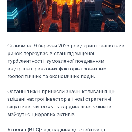
Станом на 9 березня 2025 року криптовалютний
ринок перебуває в стані підвищеної
турбулентності, зумовленої поєднанням
внутрішніх ринкових факторів і зовнішніх
геополітичних та економічних подій.
Останні тижні принесли значні коливання цін,
змішані настрої інвесторів і нові стратегічні
ініціативи, які можуть кардинально змінити
майбутнє цифрових активів.
Біткойн (BTC):
від падіння до стабілізації