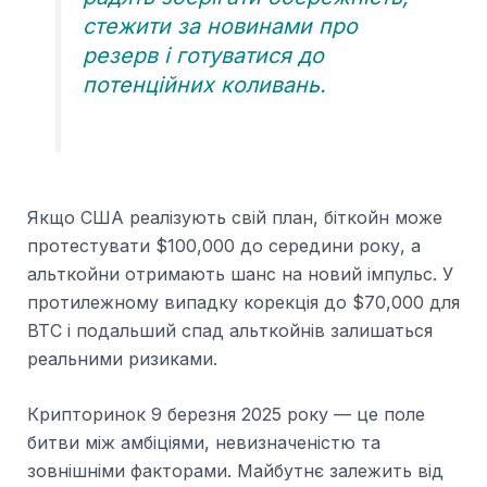
стежити за новинами про
резерв і готуватися до
потенційних коливань.
Якщо США реалізують свій план, біткойн може
протестувати $100,000 до середини року, а
альткойни отримають шанс на новий імпульс. У
протилежному випадку корекція до $70,000 для
BTC і подальший спад альткойнів залишаться
реальними ризиками.
Крипторинок 9 березня 2025 року — це поле
битви між амбіціями, невизначеністю та
зовнішніми факторами. Майбутнє залежить від