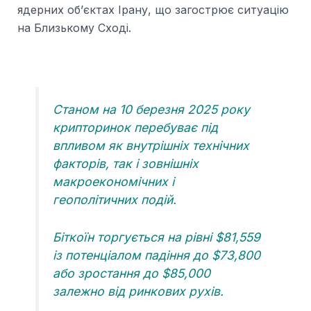
ядерних об’єктах Ірану, що загострює ситуацію
на Близькому Сході.
Станом на 10 березня 2025 року
крипторинок перебуває під
впливом як внутрішніх технічних
факторів, так і зовнішніх
макроекономічних і
геополітичних подій.
Біткоїн торгується на рівні $81,559
із потенціалом падіння до $73,800
або зростання до $85,000
залежно від ринкових рухів.