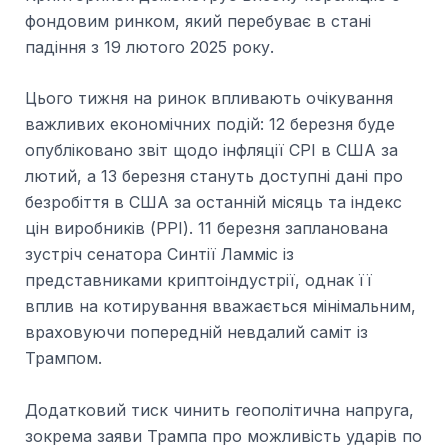
фондовим ринком, який перебуває в стані
падіння з 19 лютого 2025 року.
Цього тижня на ринок впливають очікування
важливих економічних подій: 12 березня буде
опубліковано звіт щодо інфляції CPI в США за
лютий, а 13 березня стануть доступні дані про
безробіття в США за останній місяць та індекс
цін виробників (PPI). 11 березня запланована
зустріч сенатора Синтії Ламміс із
представниками криптоіндустрії, однак її
вплив на котирування вважається мінімальним,
враховуючи попередній невдалий саміт із
Трампом.
Додатковий тиск чинить геополітична напруга,
зокрема заяви Трампа про можливість ударів по