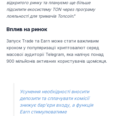
відкритого ринку та плануємо ще більше
підсилити екосистему TON через програму
лояльності для тримачів Toncoin
.”
Вплив на ринок
Запуск Trade та Earn може стати важливим
кроком у популяризації криптовалют серед
масової аудиторії Telegram, яка налічує понад
900 мільйонів активних користувачів щомісяця.
Усунення необхідності вносити
депозити та сплачувати комісії
знижує бар’єри входу, а функція
Earn стимулюватиме