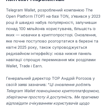
Telegram Wallet, розроблений компанією The
Open Platform (TOP) на базі TON, з’явився у 2023
році й швидко набув популярності, залучивши
понад 100 мільйонів користувачів, більшість із
яких — новачки в криптопросторі. Оновлення,
яке почне поступово розгортатися в березні та
квітні 2025 року, також супроводжується
редизайном інтерфейсу: нова нижня панель
навігації спрощує перемикання між розділами
Wallet, Trade і Earn.
Генеральний директор TOP Андрій Рогозов у
своїй заяві зазначив: “
Ці оновлення роблять
Telegram Wallet повноцінною криптоплатформою,
зберігаючи простоту й доступність. Ми прагнемо
відповідати очікуванням користувачів щодо