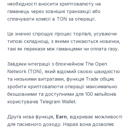
необхідності вносити криптовалюту на
гаманець через зовнішні транзакції або
сплачувати комісії в TON за операції.
Це значно спрощує процес торгівлі, усуваючи
типові складнощі, з якими стикаються новачки,
такі як перекази між гаманцями чи оплата газу.
Завдяки інтеграції з блокчейном The Open
Network (TON), який відомий своєю швидкістю
та низькими витратами, функція Trade обіцяє
зробити криптовалютні операції максимально
безшовними та доступними для 100 мільйонів
користувачів Telegram Wallet.
Друга нова функція,
Earn
, відкриває можливості
для пасивного доходу. Наразі вона дозволяє