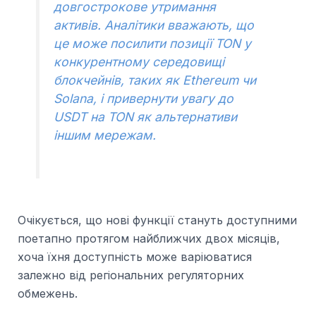
довгострокове утримання
активів. Аналітики вважають, що
це може посилити позиції TON у
конкурентному середовищі
блокчейнів, таких як Ethereum чи
Solana, і привернути увагу до
USDT на TON як альтернативи
іншим мережам.
Очікується, що нові функції стануть доступними
поетапно протягом найближчих двох місяців,
хоча їхня доступність може варіюватися
залежно від регіональних регуляторних
обмежень.