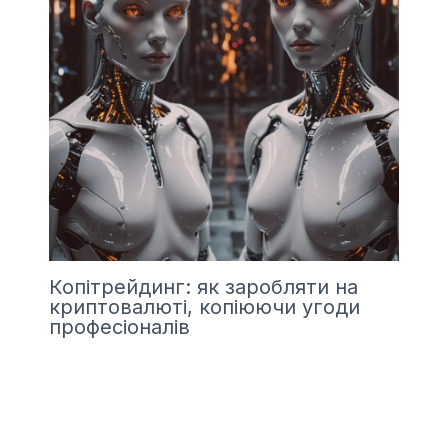
Копітрейдинг: як заробляти на
криптовалюті, копіюючи угоди
професіоналів