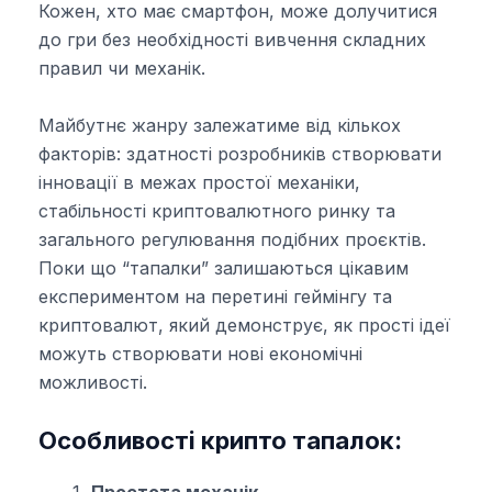
Кожен, хто має смартфон, може долучитися
до гри без необхідності вивчення складних
правил чи механік.
Майбутнє жанру залежатиме від кількох
факторів: здатності розробників створювати
інновації в межах простої механіки,
стабільності криптовалютного ринку та
загального регулювання подібних проєктів.
Поки що “тапалки” залишаються цікавим
експериментом на перетині геймінгу та
криптовалют, який демонструє, як прості ідеї
можуть створювати нові економічні
можливості.
Особливості крипто тапалок:
Простота механік