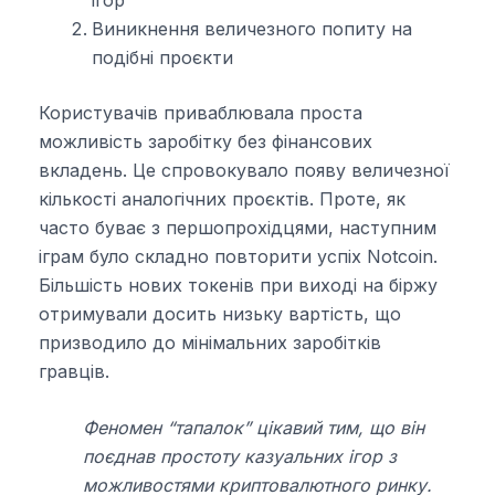
Виникнення величезного попиту на
подібні проєкти
Користувачів приваблювала проста
можливість заробітку без фінансових
вкладень. Це спровокувало появу величезної
кількості аналогічних проєктів. Проте, як
часто буває з першопрохідцями, наступним
іграм було складно повторити успіх Notcoin.
Більшість нових токенів при виході на біржу
отримували досить низьку вартість, що
призводило до мінімальних заробітків
гравців.
Феномен “тапалок” цікавий тим, що він
поєднав простоту казуальних ігор з
можливостями криптовалютного ринку.