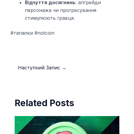
Відчуття досягнень
: апгрейди
персонажа чи прогресування
стимулюють гравця.
#тапалки #notcoin
Наступний Запис
→
Related Posts