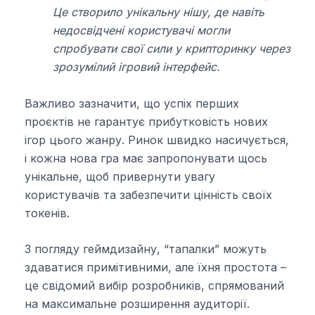
Це створило унікальну нішу, де навіть
недосвідчені користувачі могли
спробувати свої сили у крипторинку через
зрозумілий ігровий інтерфейс.
Важливо зазначити, що успіх перших
проєктів не гарантує прибутковість нових
ігор цього жанру. Ринок швидко насичується,
і кожна нова гра має запропонувати щось
унікальне, щоб привернути увагу
користувачів та забезпечити цінність своїх
токенів.
З погляду геймдизайну, “тапалки” можуть
здаватися примітивними, але їхня простота –
це свідомий вибір розробників, спрямований
на максимальне розширення аудиторії.