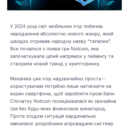
У 2024 році світ мобільних ігор побачив
народження абсолютно нового жанру, який
швидко отримав народну назву “тапалки”.
Все почалося з появи гри Notcoin, яка
започаткувала цілий напрямок у геймінгу та
створила новий тренд у крипторинку.
Механіка цих ігор надзвичайно проста –
користувачам потрібно лише натискати на
екран смартфона, щоб заробляти ігрові бали.
Спочатку Notcoin позиціювалася як звичайна
гра без будь-яких фінансових винагород.
Проте згодом ситуація кардинально
змінилася: розробники впровадили систему