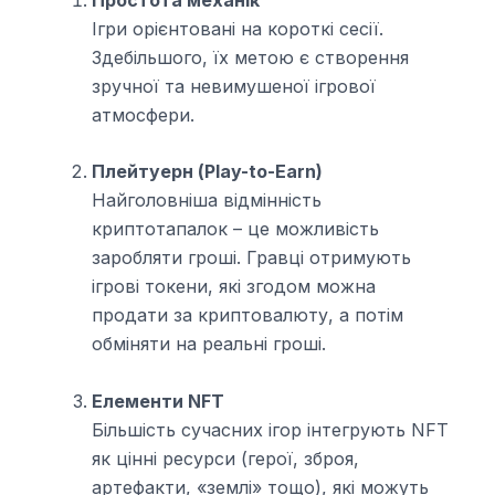
Ігри орієнтовані на короткі сесії.
Здебільшого, їх метою є створення
зручної та невимушеної ігрової
атмосфери.
Плейтуерн (Play-to-Earn)
Найголовніша відмінність
криптотапалок – це можливість
заробляти гроші. Гравці отримують
ігрові токени, які згодом можна
продати за криптовалюту, а потім
обміняти на реальні гроші.
Елементи NFT
Більшість сучасних ігор інтегрують NFT
як цінні ресурси (герої, зброя,
артефакти, «землі» тощо), які можуть