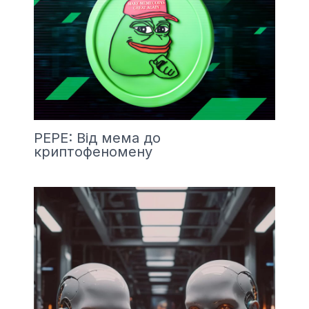
PEPE: Від мема до
криптофеномену