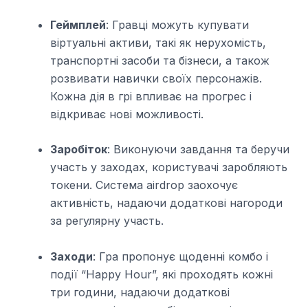
Геймплей
: Гравці можуть купувати
віртуальні активи, такі як нерухомість,
транспортні засоби та бізнеси, а також
розвивати навички своїх персонажів.
Кожна дія в грі впливає на прогрес і
відкриває нові можливості.
Заробіток
: Виконуючи завдання та беручи
участь у заходах, користувачі заробляють
токени. Система airdrop заохочує
активність, надаючи додаткові нагороди
за регулярну участь.
Заходи
: Гра пропонує щоденні комбо і
події “Happy Hour”, які проходять кожні
три години, надаючи додаткові