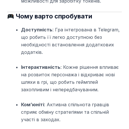
можливості для заробітку токенів.
Чому варто спробувати
Доступність
: Гра інтегрована в Telegram,
що робить її легко доступною без
необхідності встановлення додаткових
додатків.
Інтерактивність
: Кожне рішення впливає
на розвиток персонажа і відкриває нові
шляхи в грі, що робить геймплей
захопливим і непередбачуваним.
Ком’юніті
: Активна спільнота гравців
сприяє обміну стратегіями та спільній
участі в заходах.