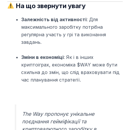
На що звернути увагу
Залежність від активності
: Для
максимального заробітку потрібна
регулярна участь у грі та виконання
завдань.
Зміни в економіці
: Як і в інших
криптоіграх, економіка $WAY може бути
схильна до змін, що слід враховувати під
час планування стратегії.
The Way
пропонує унікальне
поєднання гейміфікації та
криптовалютного заробітку в