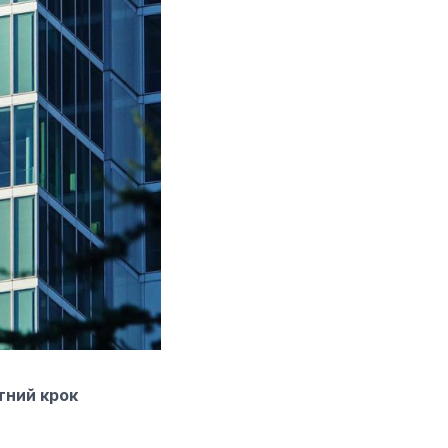
тний крок