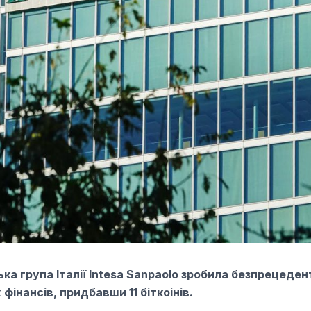
ка група Італії Intesa Sanpaolo зробила безпрецеден
 фінансів, придбавши 11 біткоінів.