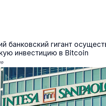
ий банковский гигант осущест
кую инвестицию в Bitcoin
ор