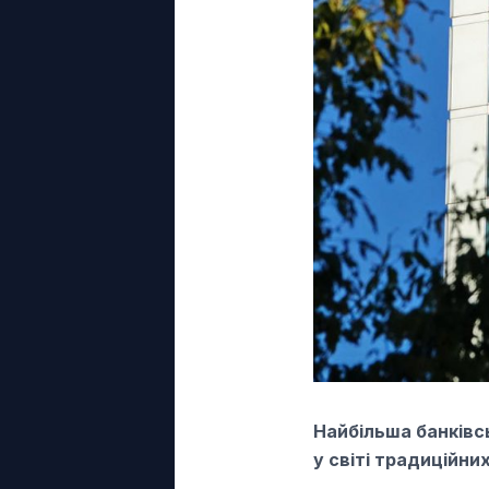
Найбільша банківсь
у світі традиційних